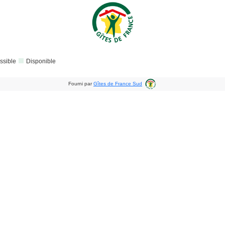
ssible
Disponible
Fourni par
Gîtes de France Sud